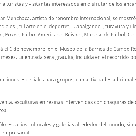
r a turistas y visitantes interesados en disfrutar de los enc
ar Menchaca, artista de renombre internacional, se mostr
ales”, “El arte en el deporte”, “Cabalgando”, “Bravura y El
 Boxeo, Fútbol Americano, Béisbol, Mundial de Fútbol, Golf
el 6 de noviembre, en el Museo de la Barrica de Campo Real
meses. La entrada será gratuita, incluida en el recorrido por
ociones especiales para grupos, con actividades adicional
 venta, esculturas en resinas intervenidas con chaquiras de 
ros.
lo espacios culturales y galerías alrededor del mundo, si
y empresarial.