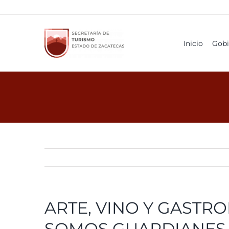
Skip
to
content
Inicio
Gobi
ARTE, VINO Y GASTR
SOMOS GUARDIANES