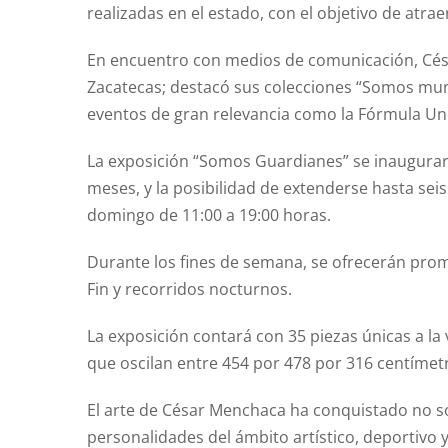
realizadas en el estado, con el objetivo de atrae
En encuentro con medios de comunicación, Cés
Zacatecas; destacó sus colecciones “Somos mundi
eventos de gran relevancia como la Fórmula Uno,
La exposición “Somos Guardianes” se inaugurará 
meses, y la posibilidad de extenderse hasta seis 
domingo de 11:00 a 19:00 horas.
Durante los fines de semana, se ofrecerán prom
Fin y recorridos nocturnos.
La exposición contará con 35 piezas únicas a la
que oscilan entre 454 por 478 por 316 centímet
El arte de César Menchaca ha conquistado no só
personalidades del ámbito artístico, deportivo 