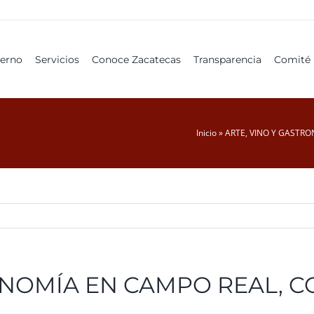
erno
Servicios
Conoce Zacatecas
Transparencia
Comité 
Inicio
»
ARTE, VINO Y GASTR
ONOMÍA EN CAMPO REAL, C