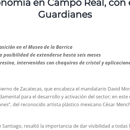
tronomía en Campo Real, con
Guardianes
sición en el Museo de la Barrica
la posibilidad de extenderse hasta seis meses
resina, intervenidas con chaquiras de cristal y aplicacio
ierno de Zacatecas, que encabeza el mandatario David Monr
mental para el desarrollo y activación del sector; en este 
es”, del reconocido artista plástico mexicano César Mench
 Santiago, resaltó la importancia de dar visibilidad a todas 