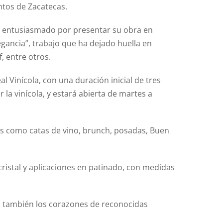
antos de Zacatecas.
ó entusiasmado por presentar su obra en
egancia”, trabajo que ha dejado huella en
, entre otros.
 Vinícola, con una duración inicial de tres
 la vinícola, y estará abierta de martes a
es como catas de vino, brunch, posadas, Buen
cristal y aplicaciones en patinado, con medidas
no también los corazones de reconocidas