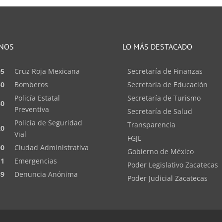
NOS
LO MÁS DESTACADO
05
Cruz Roja Mexicana
Secretaría de Finanzas
50
Bomberos
Secretaría de Educación
Policía Estatal
Secretaría de Turismo
80
Preventiva
Secretaría de Salud
Policía de Seguridad
Transparencia
20
Vial
FGJE
00
Ciudad Administrativa
Gobierno de México
11
Emergencias
Poder Legislativo Zacatecas
89
Denuncia Anónima
Poder Judicial Zacatecas