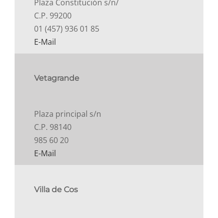
Plaza Constitución s/n/
C.P. 99200
01 (457) 936 01 85
E-Mail
Vetagrande
Plaza principal s/n
C.P. 98140
985 60 20
E-Mail
Villa de Cos