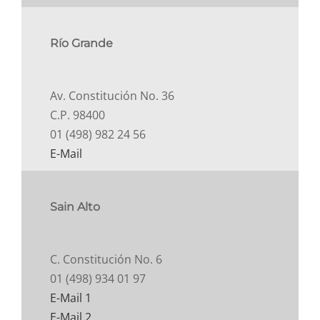
Río Grande
Av. Constitución No. 36
C.P. 98400
01 (498) 982 24 56
E-Mail
Sain Alto
C. Constitución No. 6
01 (498) 934 01 97
E-Mail 1
E-Mail 2