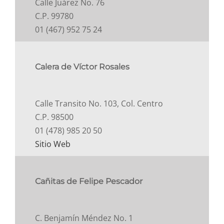
Calle Juárez No. 76
C.P. 99780
01 (467) 952 75 24
Calera de Víctor Rosales
Calle Transito No. 103, Col. Centro
C.P. 98500
01 (478) 985 20 50
Sitio Web
Cañitas de Felipe Pescador
C. Benjamín Méndez No. 1