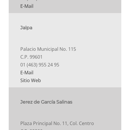
E-Mail
Jalpa
Palacio Municipal No. 115
C.P. 99601
01 (463) 955 24 95
E-Mail
Sitio Web
Jerez de García Salinas
Plaza Principal No. 11, Col. Centro