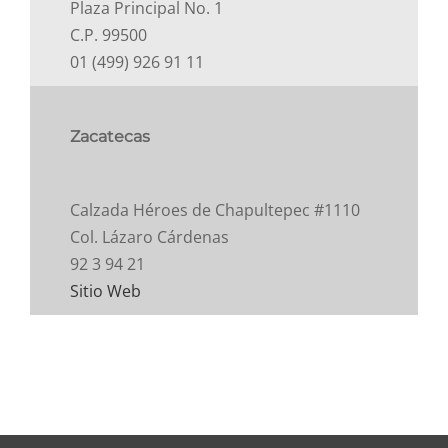
Plaza Principal No. 1
C.P. 99500
01 (499) 926 91 11
Zacatecas
Calzada Héroes de Chapultepec #1110
Col. Lázaro Cárdenas
92 3 94 21
Sitio Web