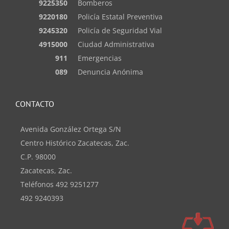
9225350
Bomberos
9220180
Policía Estatal Preventiva
9245320
Policía de Seguridad Vial
4915000
Ciudad Administrativa
911
Emergencias
089
Denuncia Anónima
CONTACTO
Avenida González Ortega S/N
Centro Histórico Zacatecas, Zac.
C.P. 98000
Zacatecas, Zac.
Teléfonos 492 9251277
492 9240393