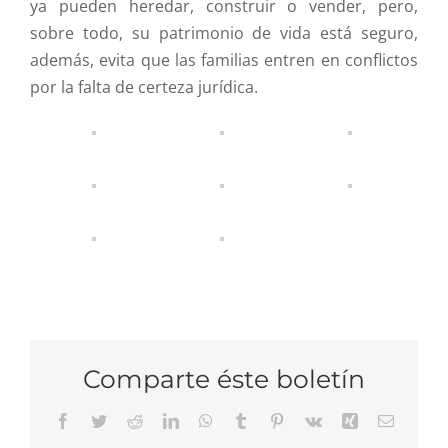
ya pueden heredar, construir o vender, pero,
sobre todo, su patrimonio de vida está seguro,
además, evita que las familias entren en conflictos
por la falta de certeza jurídica.
Comparte éste boletín
Facebook
Twitter
Reddit
LinkedIn
WhatsApp
Tumblr
Pinterest
Vk
Xing
Email