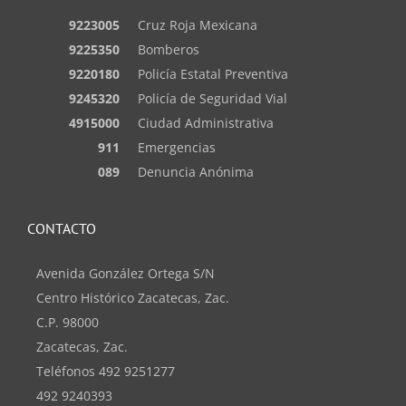
9223005
Cruz Roja Mexicana
9225350
Bomberos
9220180
Policía Estatal Preventiva
9245320
Policía de Seguridad Vial
4915000
Ciudad Administrativa
911
Emergencias
089
Denuncia Anónima
CONTACTO
Avenida González Ortega S/N
Centro Histórico Zacatecas, Zac.
C.P. 98000
Zacatecas, Zac.
Teléfonos 492 9251277
492 9240393